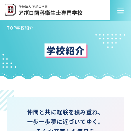
TOP
学校紹介
学校紹介
仲間と共に経験を積み重ね、
一歩一歩夢に近づいてゆく。