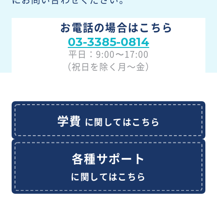
お電話の場合はこちら
03-3385-0814
平日：9:00〜17:00
（祝日を除く月～金）
学費
に関してはこちら
各種サポート
に関してはこちら