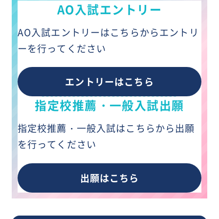
AO入試エントリー
AO入試エントリーは
こちらから
エントリ
ーを行ってください
エントリーはこちら
指定校推薦・一般入試出願
指定校推薦・一般入試は
こちらから
出願
を
行ってください
出願はこちら