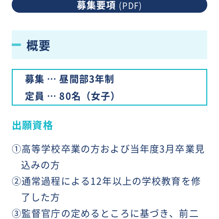
募集要項
(PDF)
概要
募集 … 昼間部3年制
定員 … 80名（女子）
出願資格
①高等学校卒業の方および当年度3月卒業見
込みの方
②通常過程による12年以上の学校教育を修
了した方
③監督官庁の定めるところに基づき、前二